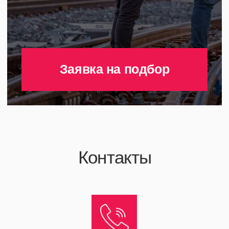
8 495 223-09-47
kc@befast.ru
Закажите звонок
Принимаем к оплате
Политика конфиденциальности