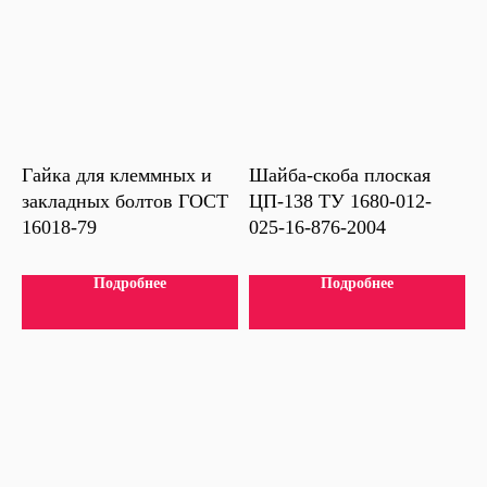
Гайка для клеммных и
Шайба-скоба плоская
закладных болтов ГОСТ
ЦП-138 ТУ 1680-012-
16018-79
025-16-876-2004
Подробнее
Подробнее