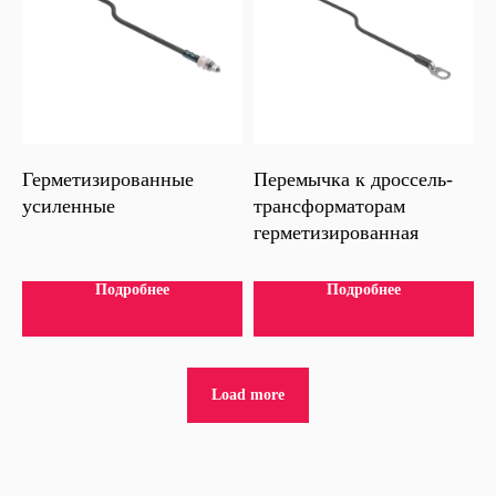
Склад: МО, г. Люберцы,
ул. Красная, д. 1, лит. Ф (заезд
со стороны ул. 65 лет Победы)
Герметизированные
Перемычка к дроссель-
усиленные
трансформаторам
герметизированная
Подробнее
Подробнее
Load more