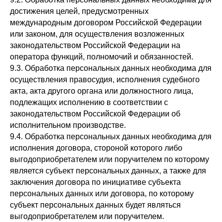
достижения целей, предусмотренных
международным договором Российской Федерации
или законом, для осуществления возложенных
законодательством Российской Федерации на
оператора функций, полномочий и обязанностей.
9.3. Обработка персональных данных необходима для
осуществления правосудия, исполнения судебного
акта, акта другого органа или должностного лица,
подлежащих исполнению в соответствии с
законодательством Российской Федерации об
исполнительном производстве.
9.4. Обработка персональных данных необходима для
исполнения договора, стороной которого либо
выгодоприобретателем или поручителем по которому
является субъект персональных данных, а также для
заключения договора по инициативе субъекта
персональных данных или договора, по которому
8 495 223-09-47
субъект персональных данных будет являться
kc@befast.ru
выгодоприобретателем или поручителем.